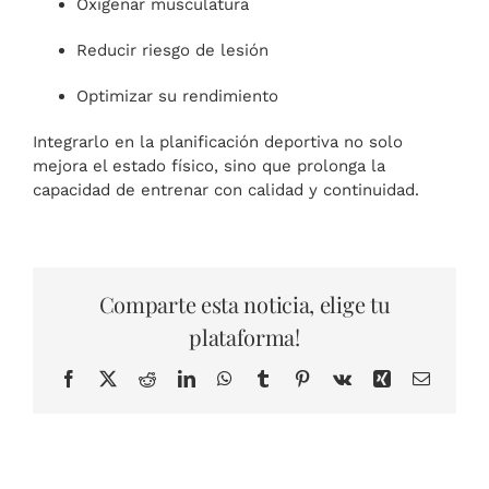
Oxigenar musculatura
Reducir riesgo de lesión
Optimizar su rendimiento
Integrarlo en la planificación deportiva no solo
mejora el estado físico, sino que prolonga la
capacidad de entrenar con calidad y continuidad.
Comparte esta noticia, elige tu
plataforma!
Facebook
X
Reddit
LinkedIn
WhatsApp
Tumblr
Pinterest
Vk
Xing
Correo
electrón