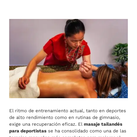
Ver
imagen
más
grande
El ritmo de entrenamiento actual, tanto en deportes
de alto rendimiento como en rutinas de gimnasio,
exige una recuperación eficaz. El
masaje tailandés
para deportistas
se ha consolidado como una de las