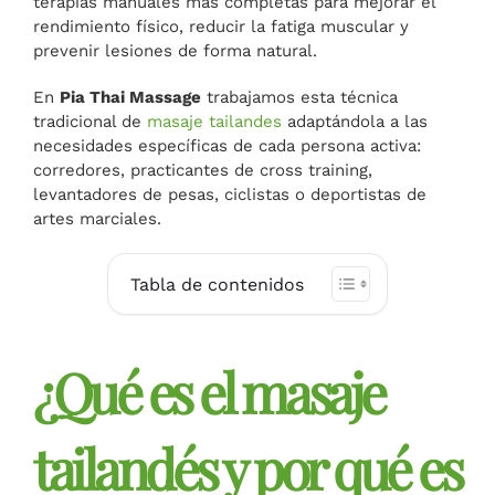
terapias manuales más completas para mejorar el
rendimiento físico, reducir la fatiga muscular y
prevenir lesiones de forma natural.
En
Pia Thai Massage
trabajamos esta técnica
tradicional de
masaje tailandes
adaptándola a las
necesidades específicas de cada persona activa:
corredores, practicantes de cross training,
levantadores de pesas, ciclistas o deportistas de
artes marciales.
Tabla de contenidos
¿Qué es el masaje
tailandés y por qué es