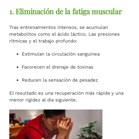
1. Eliminación de la fatiga muscular
Tras entrenamientos intensos, se acumulan
metabolitos como el ácido láctico. Las presiones
rítmicas y el trabajo profundo:
Estimulan la circulación sanguínea
Favorecen el drenaje de toxinas
Reducen la sensación de pesadez
El resultado es una recuperación más rápida y una
menor rigidez al día siguiente.